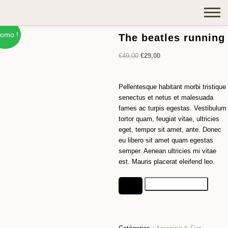
omo !
The beatles running
€
49,00
€
29,00
Pellentesque habitant morbi tristique
senectus et netus et malesuada
fames ac turpis egestas. Vestibulum
tortor quam, feugiat vitae, ultricies
eget, tempor sit amet, ante. Donec
eu libero sit amet quam egestas
semper. Aenean ultricies mi vitae
est. Mauris placerat eleifend leo.
Ajouter au panier