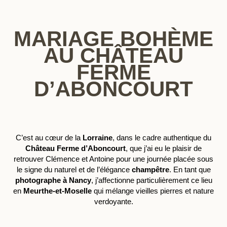
MARIAGE BOHÈME
AU CHÂTEAU
FERME
D’ABONCOURT
C’est au cœur de la
Lorraine
, dans le cadre authentique du
Château Ferme d’Aboncourt
, que j’ai eu le plaisir de
retrouver Clémence et Antoine pour une journée placée sous
le signe du naturel et de l’élégance
champêtre
. En tant que
photographe à Nancy
, j’affectionne particulièrement ce lieu
en
Meurthe-et-Moselle
qui mélange vieilles pierres et nature
verdoyante.