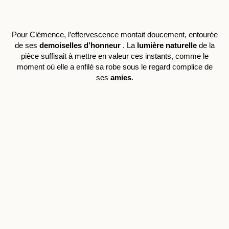
Pour Clémence, l’effervescence montait doucement, entourée
de ses
demoiselles d’honneur
. La
lumière naturelle
de la
pièce suffisait à mettre en valeur ces instants, comme le
moment où elle a enfilé sa robe sous le regard complice de
ses
amies
.