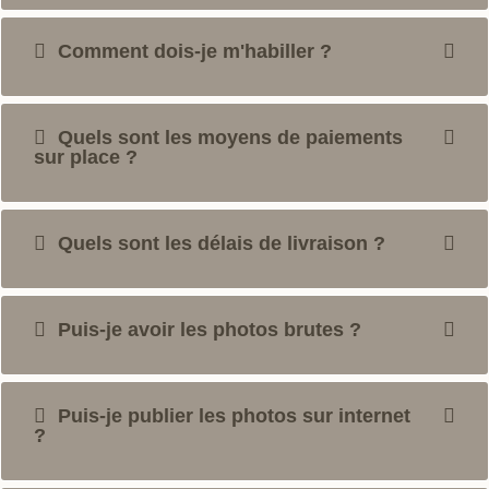
Comment dois-je m'habiller ?
Quels sont les moyens de paiements
sur place ?
Quels sont les délais de livraison ?
Puis-je avoir les photos brutes ?
Puis-je publier les photos sur internet
?