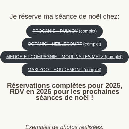
Je réserve ma séance de noël
chez:
PROCANIS – PULNOY
(complet)
BOTANIC – HEILLECOURT
(complet)
MEDOR ET COMPAGNIE – MOULINS LES METZ
(complet)
MAXI ZOO – HOUDEMONT
(complet)
Réservations complètes pour 2025,
RDV en 2026 pour les prochaines
séances de noël !
Exemples de photos réalisées: