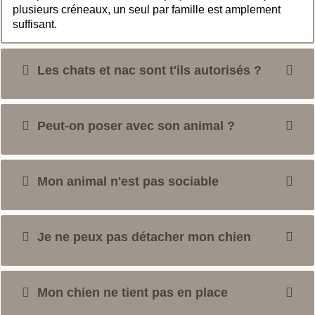
plusieurs créneaux, un seul par famille est amplement
suffisant.
Les chats et nac sont t'ils autorisés ?
Peut-on poser avec son animal ?
Mon animal n'est pas sociable
Je ne peux pas détacher mon chien
Mon chien ne tient pas en place